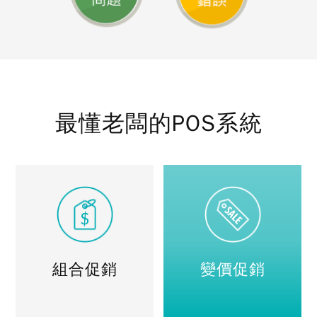
最懂老闆的POS系統
組合促銷
變價促銷