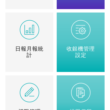
日報月報統
收銀機管理
計
設定