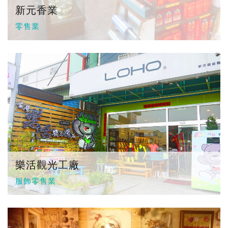
新元香業
零售業
樂活觀光工廠
服飾零售業