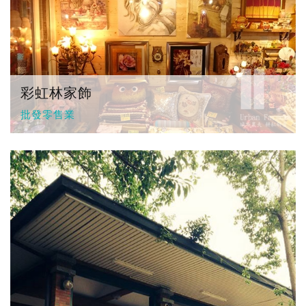
彩虹林家飾
批發零售業