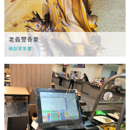
老義豐香業
雕刻零售業