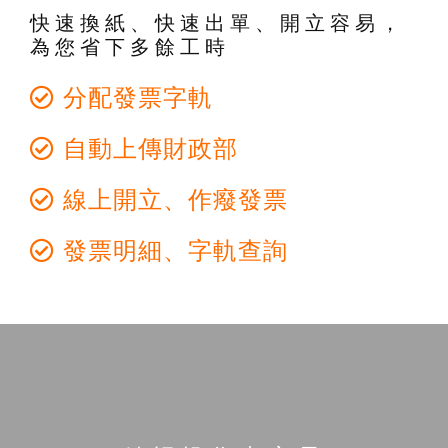
快速換紙、快速出單、開立容易，
為您省下多餘工時
分配發票字軌
自動上傳財政部
線上開立、作癈發票
發票明細、字軌查詢