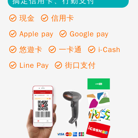
搞定信⽤卡、行動支付
現金
信用卡
Apple pay
Google pay
悠遊卡
一卡通
i-Cash
Line Pay
街口支付