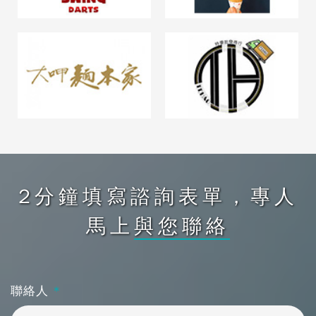
2分鐘填寫諮詢表單，專人
馬上
與您聯絡
聯絡人
*