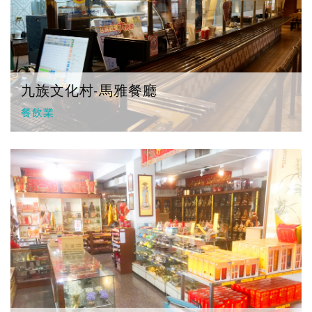
九族文化村-馬雅餐廳
餐飲業