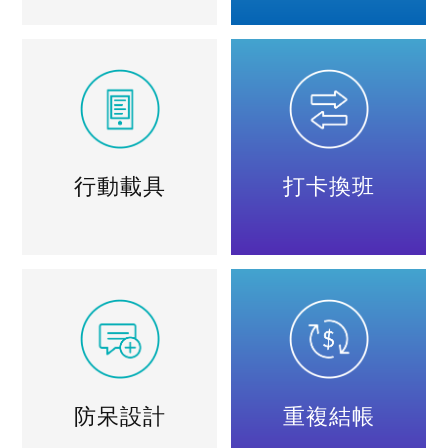
行動載具
打卡換班
防呆設計
重複結帳