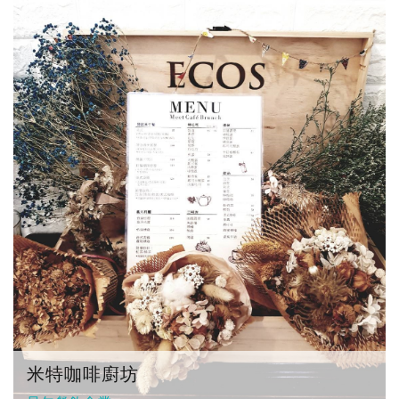
米特咖啡廚坊