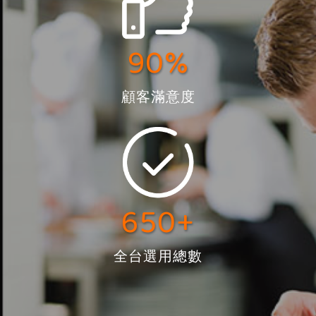
90%
顧客滿意度
650+
全台選用總數