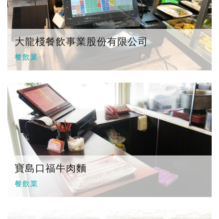
大龍棧餐飲事業股份有限公司
餐飲業
寶島口福牛肉麵
餐飲業