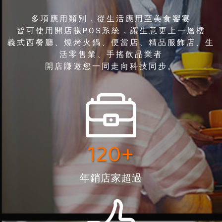
多項應用類別，從生活應用至美食饗宴
皆可使用開店賺POS系統，讓生意更上一層樓
義式西餐廳、燒烤火鍋、便當店、精品服飾店、生
活零售業、手搖飲品業者
開店賺邀您一同走向科技同步。
120+
年銷店家超過