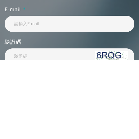
E-mail
*
驗證碼
想要詢問的項目 (可複選)
POS系統
進銷存管理
進貨盤點管理
客戶查價
電商整合