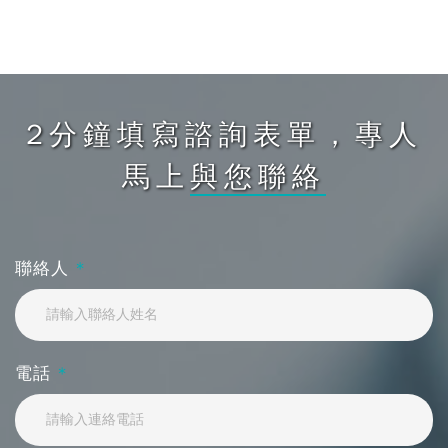
2分鐘填寫諮詢表單，專人
馬上
與您聯絡
聯絡人
*
電話
*